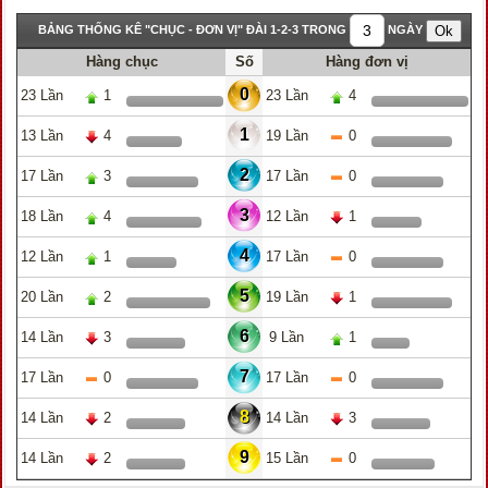
BẢNG THỐNG KÊ "CHỤC - ĐƠN VỊ" ĐÀI 1-2-3 TRONG
NGÀY
Hàng chục
Số
Hàng đơn vị
0
23 Lần
1
23 Lần
4
1
13 Lần
4
19 Lần
0
2
17 Lần
3
17 Lần
0
3
18 Lần
4
12 Lần
1
4
12 Lần
1
17 Lần
0
5
20 Lần
2
19 Lần
1
6
14 Lần
3
9 Lần
1
7
17 Lần
0
17 Lần
0
8
14 Lần
2
14 Lần
3
9
14 Lần
2
15 Lần
0