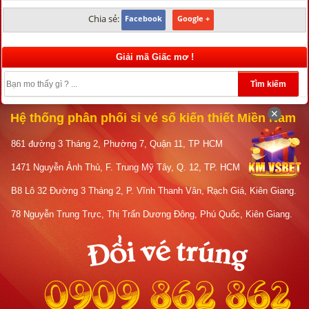
Chia sẻ:
Facebook
Google +
Giải mã Giấc mơ !
Tìm kiếm
✕
Hệ thống phân phối sỉ vé số kiến thiết Miền Nam
861 đường 3 Tháng 2, Phường 7, Quận 11, TP HCM
1471 Nguyễn Ảnh Thủ, F. Trung Mỹ Tây, Q. 12, TP. HCM
B8 Lô 32 Đường 3 Tháng 2, P. Vĩnh Thanh Vân, Rạch Giá, Kiên Giang.
78 Nguyễn Trung Trực, Thị Trấn Dương Đông, Phú Quốc, Kiên Giang.