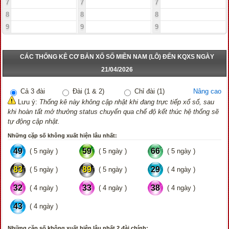
7
7
7
8
8
8
9
9
9
CÁC THỐNG KÊ CƠ BẢN XỔ SỐ MIỀN NAM (LÔ) ĐẾN KQXS NGÀY
21/04/2026
Cả 3 đài
Đài (1 & 2)
Chỉ đài (1)
Nâng cao
Lưu ý:
Thống kê này không cập nhật khi đang trực tiếp xổ số, sau
khi hoàn tất mở thưởng status chuyển qua chế độ kết thúc hệ thống sẽ
tự động cập nhật.
Những cặp số không xuất hiện lâu nhất:
49
59
66
( 5 ngày )
( 5 ngày )
( 5 ngày )
83
89
29
( 5 ngày )
( 5 ngày )
( 4 ngày )
32
33
38
( 4 ngày )
( 4 ngày )
( 4 ngày )
43
( 4 ngày )
Những cặp số không xuất hiện lâu nhất 2 đài chính: