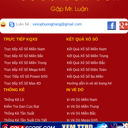
Liên hệ :
vesophuongtrang@gmail.com
TRỰC TIẾP KQXS
KẾT QUẢ XỔ SỐ
Trực tiếp Xổ Số Miền Nam
Kết Quả Xổ Số Miền Nam
Trực tiếp Xổ Số Miền Bắc
Kết Quả Xổ Số Miền Trung
Trực tiếp Xổ Số Miền Trung
Kết Quả Xổ Số Miền Bắc
Trực tiếp Xổ Số Mega 6/45
Kết Quả Xổ Số Điện Toán
Trực Tiếp Xổ Số Power 6/55
Kết Quả Xổ Số Ba Miền
Trực tiếp Xổ Số Max 4D
Hướng dẫn in vé dò trang A4
THỐNG KÊ
IN VÉ DÒ
Thống Kê Lô
In Vé Dò Miền Nam
Kiểm Tra Gan Cực Đại
In Vé Dò Miền Trung
Thống Kê Tần Suất
In Vé Dò Miền Bắc
Thống Kê Tần Suất Chi Tiết
In Vé Dò Mega 6/45
×
×
×
Sớ Đầu Đuôi Miền Nam
Đổi Số Trúng