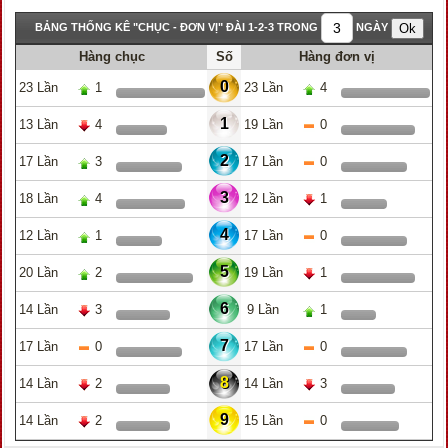
BẢNG THỐNG KÊ "CHỤC - ĐƠN VỊ" ĐÀI 1-2-3 TRONG
NGÀY
Hàng chục
Số
Hàng đơn vị
0
23 Lần
1
23 Lần
4
1
13 Lần
4
19 Lần
0
2
17 Lần
3
17 Lần
0
3
18 Lần
4
12 Lần
1
4
12 Lần
1
17 Lần
0
5
20 Lần
2
19 Lần
1
6
14 Lần
3
9 Lần
1
7
17 Lần
0
17 Lần
0
8
14 Lần
2
14 Lần
3
9
14 Lần
2
15 Lần
0